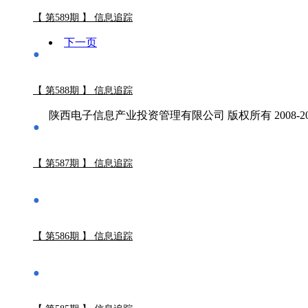
【 第589期 】 信息追踪
下一页
●
【 第588期 】 信息追踪
陕西电子信息产业投资管理有限公司 版权所有 2008-20
●
【 第587期 】 信息追踪
●
【 第586期 】 信息追踪
●