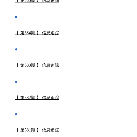
【 第585期 】 信息追踪
●
【 第584期 】 信息追踪
●
【 第583期 】 信息追踪
●
【 第582期 】 信息追踪
●
【 第581期 】 信息追踪