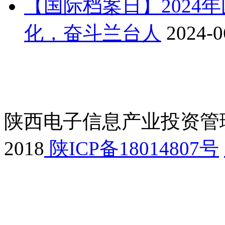
【国际档案日】2024
化，奋斗兰台人
2024-0
陕西电子信息产业投资管理有
2018
陕ICP备18014807号