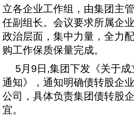
立各企业工作组，由集团主
任副组长。会议要求所属企
政治层面，集中力量，全力
购工作保质保量完成。
5月9日,集团下发《关于
通知》，通知明确债转股企
公司，具体负责集团债转股
宜。