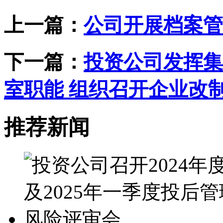
上一篇：
公司开展档案管
下一篇：
投资公司发挥集
室职能 组织召开企业改
推荐新闻