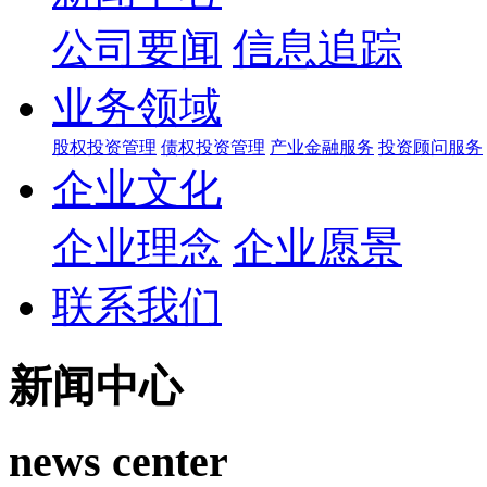
公司要闻
信息追踪
业务领域
股权投资管理
债权投资管理
产业金融服务
投资顾问服务
企业文化
企业理念
企业愿景
联系我们
新闻中心
news center