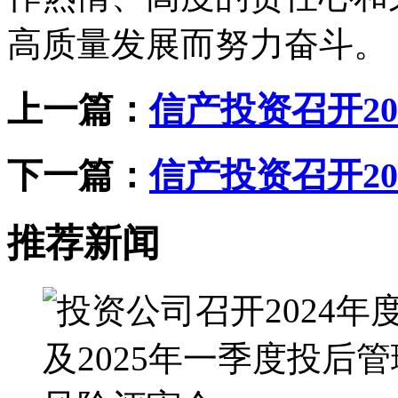
高质量发展而努力奋斗。
上一篇：
信产投资召开2
下一篇：
信产投资召开2
推荐新闻