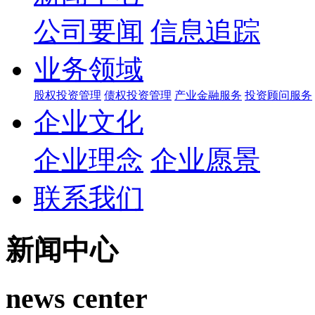
公司要闻
信息追踪
业务领域
股权投资管理
债权投资管理
产业金融服务
投资顾问服务
企业文化
企业理念
企业愿景
联系我们
新闻中心
news center