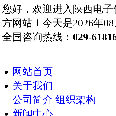
您好，欢迎进入陕西电子
方网站！
今天是2026年0
全国咨询热线：
029-6181
网站首页
关于我们
公司简介
组织架构
新闻中心