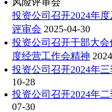
投资公司召开2024年
评审会
2025-04-30
投资公司召开干部大会传
度经营工作会精神
2024
投资公司召开2024年
10-28
投资公司召开2024年
07-30